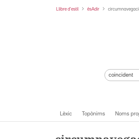
Llibre d'estil
ésAdir
circumnavegaci
Lèxic
Topònims
Noms pro