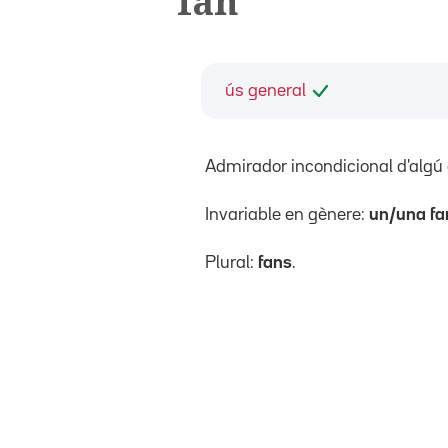
fan
ús general
Admirador incondicional d'algú 
Invariable en gènere:
un/una fa
Plural:
fans
.