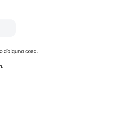
o d'alguna cosa.
n
.