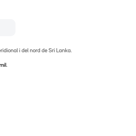
ridional i del nord de Sri Lanka.
mil
.