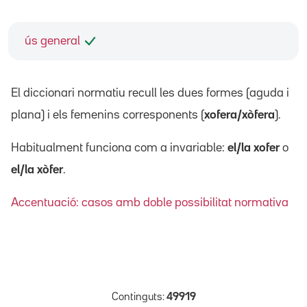
ús general
El diccionari normatiu recull les dues formes (aguda i
plana) i els femenins corresponents (
xofera/xòfera
).
Habitualment funciona com a invariable:
el/la xofer
o
el/la xòfer
.
Accentuació: casos amb doble possibilitat normativa
Continguts:
49919