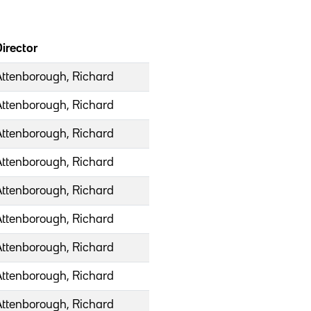
irector
Attenborough, Richard
Attenborough, Richard
Attenborough, Richard
Attenborough, Richard
Attenborough, Richard
Attenborough, Richard
Attenborough, Richard
Attenborough, Richard
Attenborough, Richard