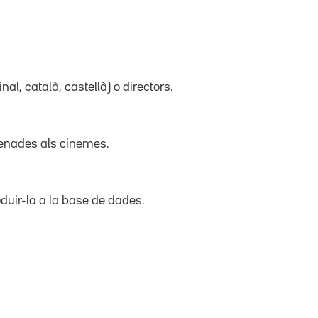
inal, català, castellà) o directors.
trenades als cinemes.
duir-la a la base de dades.