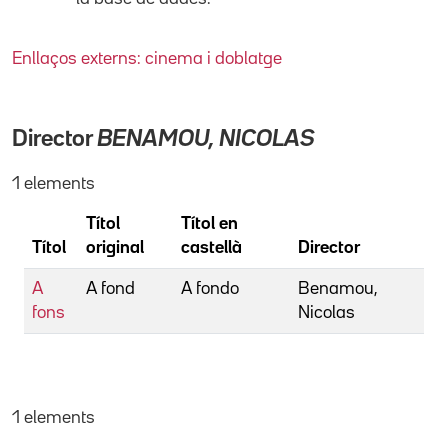
Enllaços externs: cinema i doblatge
Director
BENAMOU, NICOLAS
1 elements
Títol
Títol en
Títol
original
castellà
Director
A
A fond
A fondo
Benamou,
fons
Nicolas
1 elements