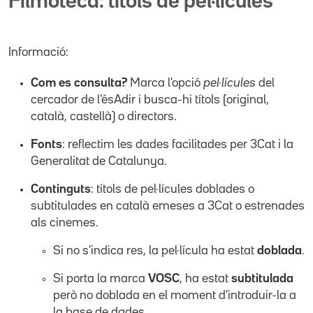
Filmoteca: títols de pel·lícules
Informació:
Com es consulta?
Marca l'opció
pel·lícules
del
cercador de l'ésAdir i busca-hi títols (original,
català, castellà) o directors.
Fonts
: reflectim les dades facilitades per 3Cat i la
Generalitat de Catalunya.
Continguts
: títols de pel·lícules doblades o
subtitulades en català emeses a 3Cat o estrenades
als cinemes.
Si no s'indica res, la pel·lícula ha estat
doblada
.
Si porta la marca
VOSC
, ha estat
subtitulada
però no doblada en el moment d'introduir-la a
la base de dades.