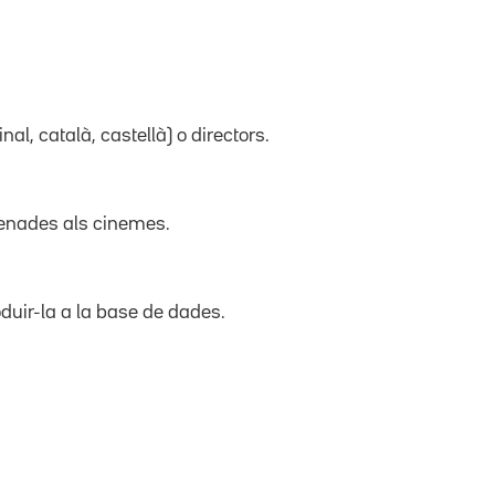
inal, català, castellà) o directors.
trenades als cinemes.
duir-la a la base de dades.