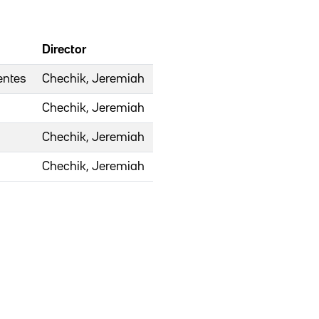
Director
entes
Chechik, Jeremiah
Chechik, Jeremiah
Chechik, Jeremiah
Chechik, Jeremiah