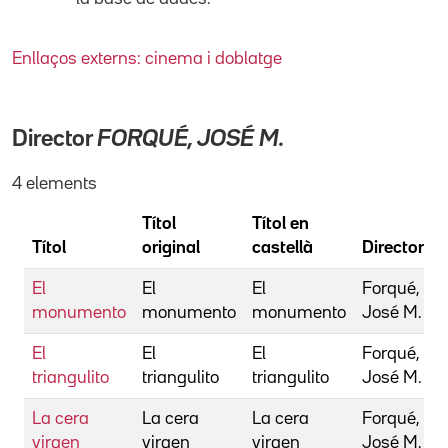
Enllaços externs: cinema i doblatge
Director
FORQUÉ, JOSÉ M.
4 elements
Títol
Títol en
Títol
original
castellà
Director
El
El
El
Forqué,
monumento
monumento
monumento
José M.
El
El
El
Forqué,
triangulito
triangulito
triangulito
José M.
La cera
La cera
La cera
Forqué,
virgen
virgen
virgen
José M.