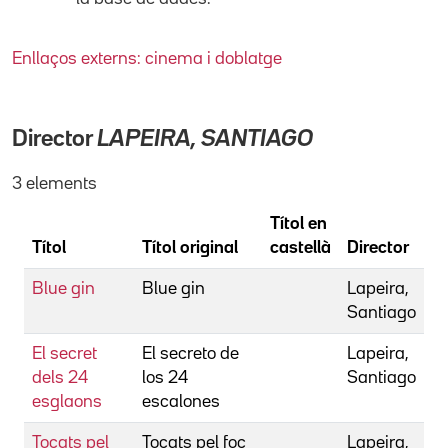
Enllaços externs: cinema i doblatge
Director
LAPEIRA, SANTIAGO
3 elements
Títol en
Títol
Títol original
castellà
Director
Blue gin
Blue gin
Lapeira,
Santiago
El secret
El secreto de
Lapeira,
dels 24
los 24
Santiago
esglaons
escalones
Tocats pel
Tocats pel foc
Lapeira,