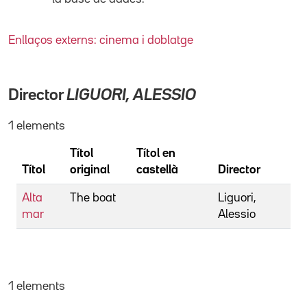
Enllaços externs: cinema i doblatge
Director
LIGUORI, ALESSIO
1 elements
Títol
Títol en
Títol
original
castellà
Director
Alta
The boat
Liguori,
mar
Alessio
1 elements