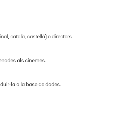
inal, català, castellà) o directors.
trenades als cinemes.
duir-la a la base de dades.