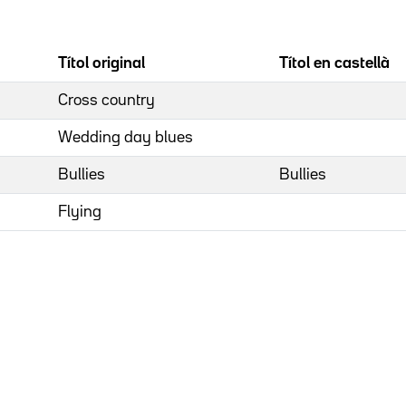
Títol original
Títol en castellà
Cross country
Wedding day blues
Bullies
Bullies
Flying