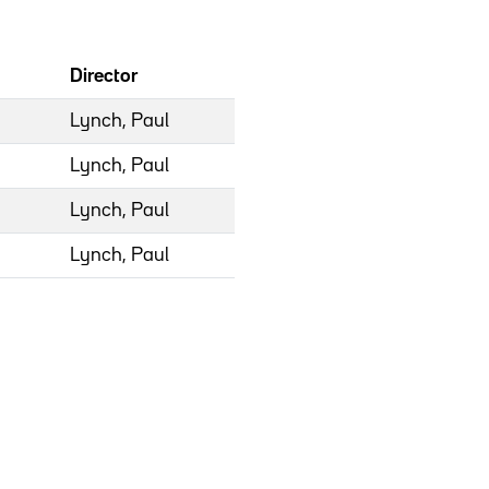
Director
Lynch, Paul
Lynch, Paul
Lynch, Paul
Lynch, Paul