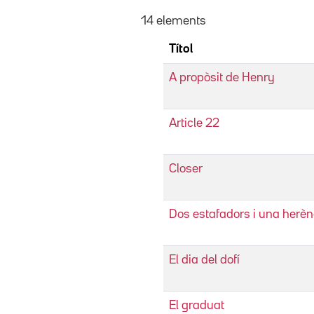
14 elements
Títol
A propòsit de Henry
Article 22
Closer
Dos estafadors i una herèn
El dia del dofí
El graduat