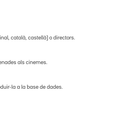
inal, català, castellà) o directors.
trenades als cinemes.
duir-la a la base de dades.