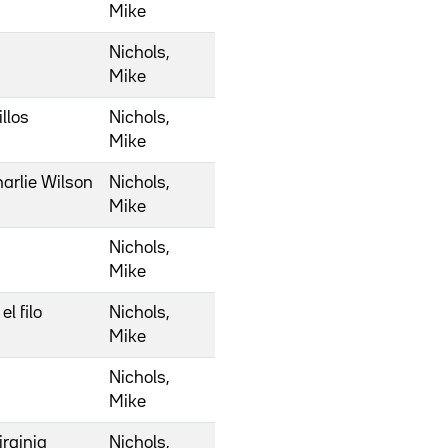
Mike
Nichols,
Mike
llos
Nichols,
Mike
arlie Wilson
Nichols,
Mike
Nichols,
Mike
l filo
Nichols,
Mike
Nichols,
Mike
rginia
Nichols,