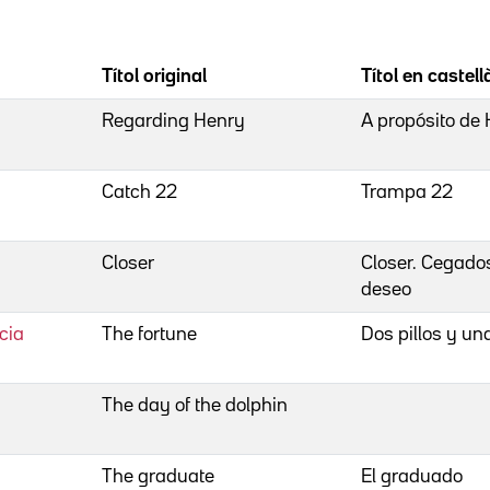
Títol original
Títol en castell
Regarding Henry
A propósito de
Catch 22
Trampa 22
Closer
Closer. Cegados
deseo
cia
The fortune
Dos pillos y un
The day of the dolphin
The graduate
El graduado