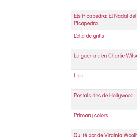
Els Picapedra: El Nadal del
Picapedra
L'olla de grills
La guerra d'en Charlie Wil
Llop
Postals des de Hollywood
Primary colors
Qui té por de Virginia Woolf