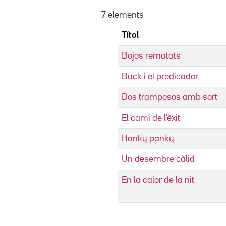
7 elements
Títol
Bojos rematats
Buck i el predicador
Dos tramposos amb sort
El camí de l'èxit
Hanky panky
Un desembre càlid
En la calor de la nit