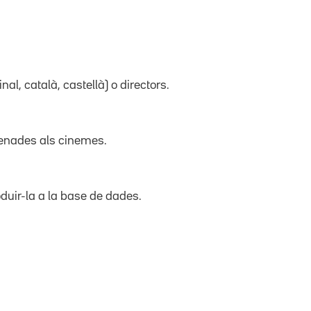
inal, català, castellà) o directors.
trenades als cinemes.
duir-la a la base de dades.