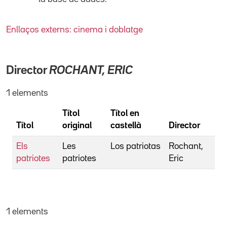
Enllaços externs: cinema i doblatge
Director
ROCHANT, ERIC
1 elements
Títol
Títol en
Títol
original
castellà
Director
Els
Les
Los patriotas
Rochant,
patriotes
patriotes
Eric
1 elements