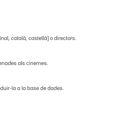
inal, català, castellà) o directors.
trenades als cinemes.
duir-la a la base de dades.