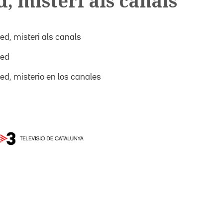
 misteri als canals
, misteri als canals
ed
, misterio en los canales