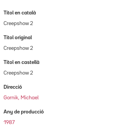
Títol en català
Creepshow 2
Títol original
Creepshow 2
Títol en castellà
Creepshow 2
Direcció
Gornik, Michael
Any de producció
1987