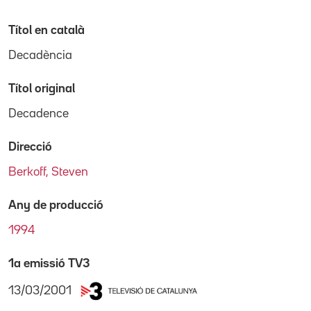
Títol en català
Decadència
Títol original
Decadence
Direcció
Berkoff, Steven
Any de producció
1994
1a emissió TV3
13/03/2001