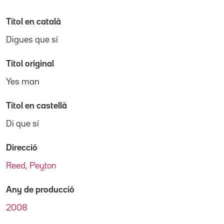
Títol en català
Digues que sí
Títol original
Yes man
Títol en castellà
Di que sí
Direcció
Reed, Peyton
Any de producció
2008