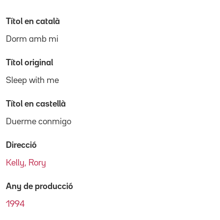
Títol en català
Dorm amb mi
Títol original
Sleep with me
Títol en castellà
Duerme conmigo
Direcció
Kelly, Rory
Any de producció
1994