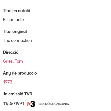
Títol en català
El contacte
Títol original
The connection
Direcció
Gries, Tom
Any de producció
1973
1a emissió TV3
11/05/1991