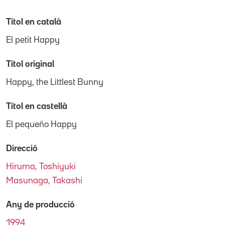
Títol en català
El petit Happy
Títol original
Happy, the Littlest Bunny
Títol en castellà
El pequeño Happy
Direcció
Hiruma, Toshiyuki
Masunaga, Takashi
Any de producció
1994