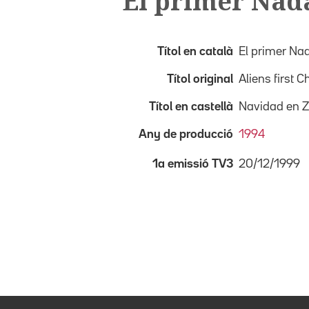
El primer Nada
Títol en català
El primer Nad
Títol original
Aliens first 
Títol en castellà
Navidad en Z
Any de producció
1994
20/12/1999
1a emissió TV3