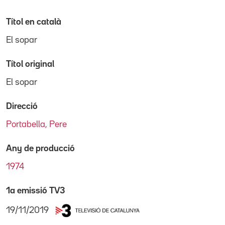
Títol en català
El sopar
Títol original
El sopar
Direcció
Portabella, Pere
Any de producció
1974
1a emissió TV3
19/11/2019