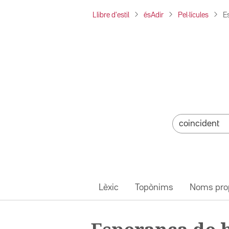
Llibre d'estil
ésAdir
Pel·lícules
E
Lèxic
Topònims
Noms pro