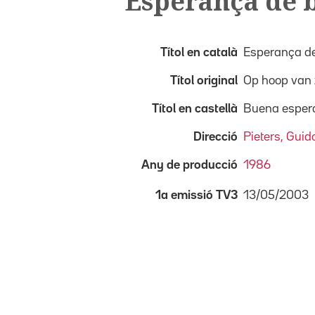
Esperança de 
Títol en català
Esperança de
Títol original
Op hoop van
Títol en castellà
Buena esper
Direcció
Pieters, Guid
Any de producció
1986
13/05/2003
1a emissió TV3