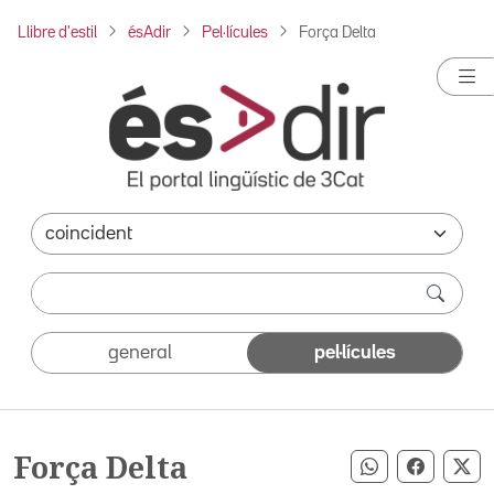
Llibre d'estil
ésAdir
Pel·lícules
Força Delta
general
pel·lícules
Força Delta
Compartir pe
Compart
Co