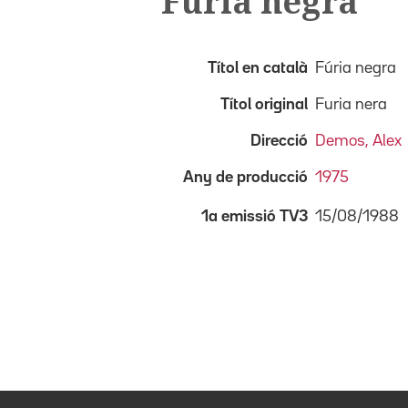
Fúria negra
Títol en català
Fúria negra
Títol original
Furia nera
Direcció
Demos, Alex
Any de producció
1975
15/08/1988
1a emissió TV3