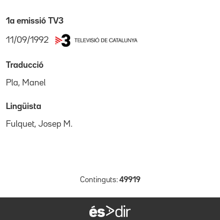
1a emissió TV3
11/09/1992
Traducció
Pla, Manel
Lingüista
Fulquet, Josep M.
Continguts:
49919