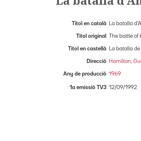
La batalla d'A
Títol en català
La batalla d'
Títol original
The battle of 
Títol en castellà
La batalla de
Direcció
Hamilton, Gu
Any de producció
1969
12/09/1992
1a emissió TV3