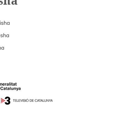
isha
Aisha
Aisha
ha