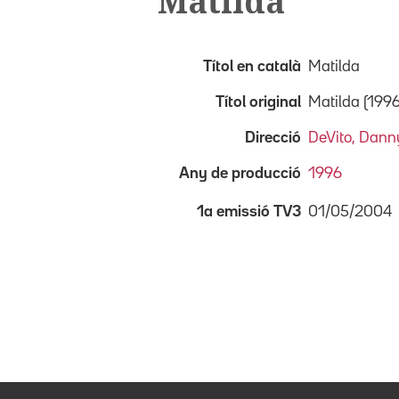
Matilda
Títol en català
Matilda
Títol original
Matilda (1996
Direcció
DeVito, Dann
Any de producció
1996
01/05/2004
1a emissió TV3