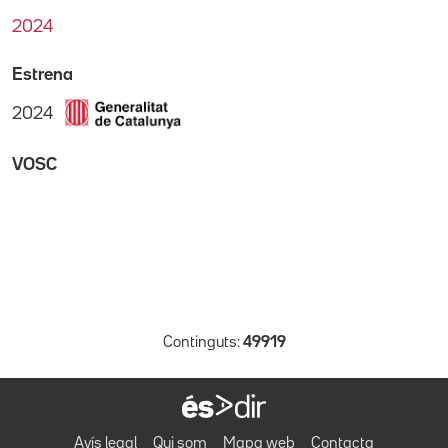
2024
Estrena
2024
VOSC
Continguts:
49919
Avís legal
Qui som
Mapa web
Contacta