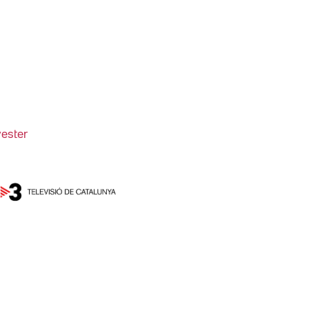
vester