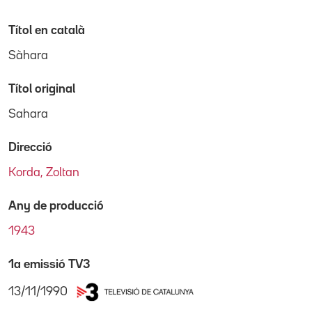
Títol en català
Sàhara
Títol original
Sahara
Direcció
Korda, Zoltan
Any de producció
1943
1a emissió TV3
13/11/1990