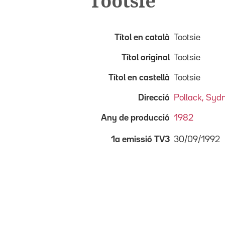
Tootsie
Títol en català
Tootsie
Títol original
Tootsie
Títol en castellà
Tootsie
Direcció
Pollack, Syd
Any de producció
1982
30/09/1992
1a emissió TV3