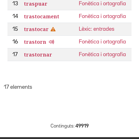
traspuar
13
Fonètica i ortografia
trastocament
14
Fonètica i ortografia
trastocar
15
Lèxic: entrades
trastorn
16
Fonètica i ortografia
trastornar
17
Fonètica i ortografia
17 elements
Continguts:
49919