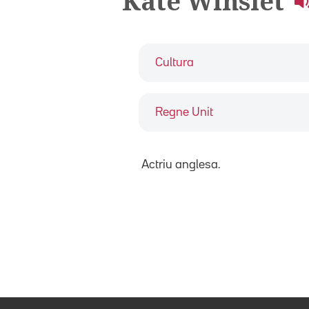
Kate Winslet
Cultura
Regne Unit
Actriu anglesa.