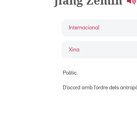
Jiang Zemin
Internacional
Xina
Polític.
D'acord amb l'ordre dels antro