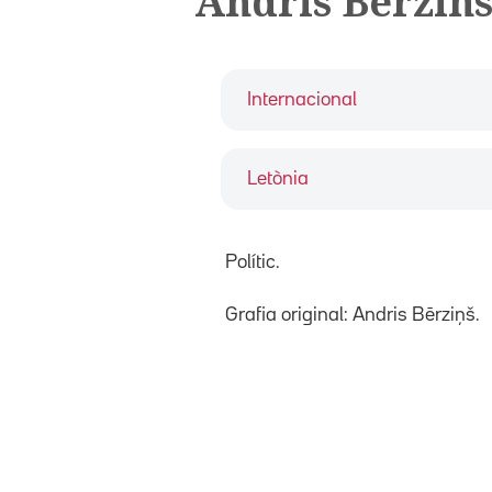
Andris Berzin
Internacional
Letònia
Polític.
Grafia original: Andris Bērziņš.