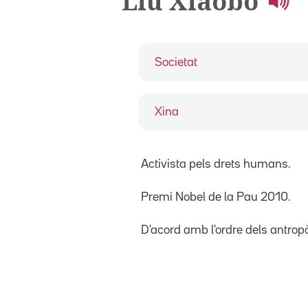
Liu Xiaobo
Societat
Xina
Activista pels drets humans.
Premi Nobel de la Pau 2010.
D'acord amb l'ordre dels antro