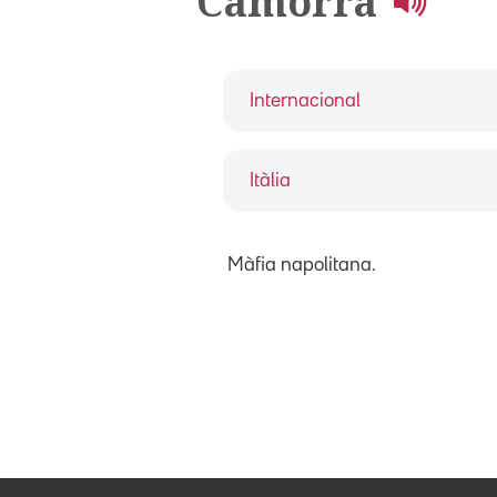
Camorra
Internacional
Itàlia
Màfia napolitana.