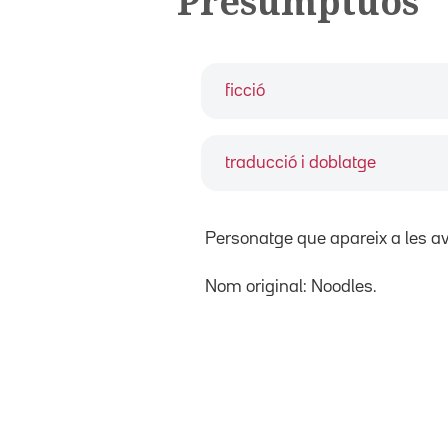
Presumptuós
ficció
traducció i doblatge
Personatge que apareix a les a
Nom original: Noodles.