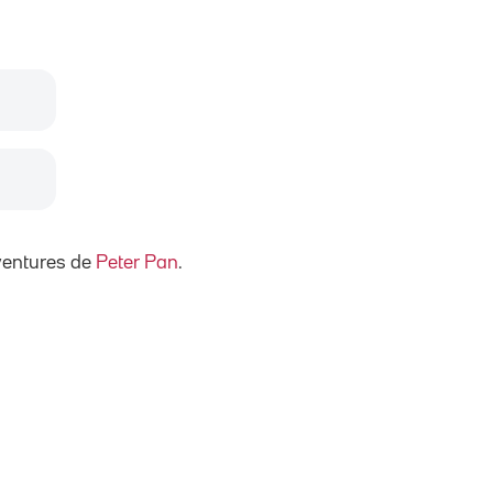
ventures de
Peter Pan
.