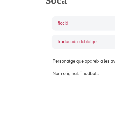
Soca
ficció
traducció i doblatge
Personatge que apareix a les a
Nom original: Thudbutt.