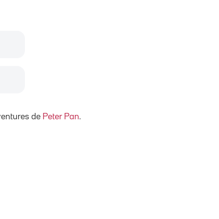
ventures de
Peter Pan
.