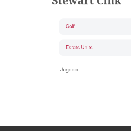
Stewart Cink
Golf
Estats Units
Jugador.