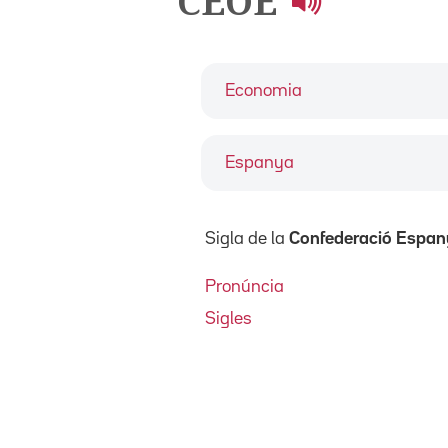
CEOE
Economia
Espanya
Sigla de la
Confederació Espany
Pronúncia
Sigles