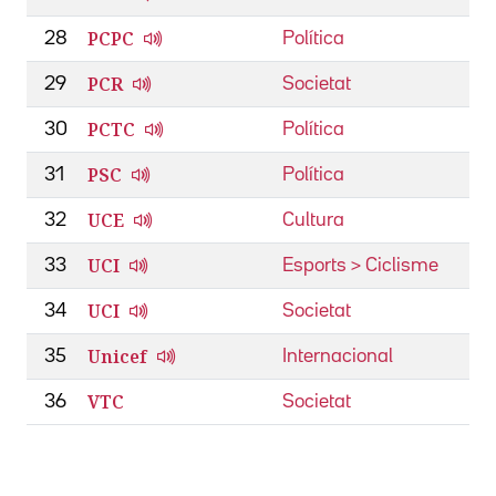
PCPC
28
Política
PCR
29
Societat
PCTC
30
Política
PSC
31
Política
UCE
32
Cultura
UCI
33
Esports > Ciclisme
UCI
34
Societat
Unicef
35
Internacional
VTC
36
Societat