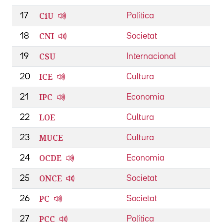
CiU
17
Política
CNI
18
Societat
CSU
19
Internacional
ICE
20
Cultura
IPC
21
Economia
LOE
22
Cultura
MUCE
23
Cultura
OCDE
24
Economia
ONCE
25
Societat
PC
26
Societat
PCC
27
Política