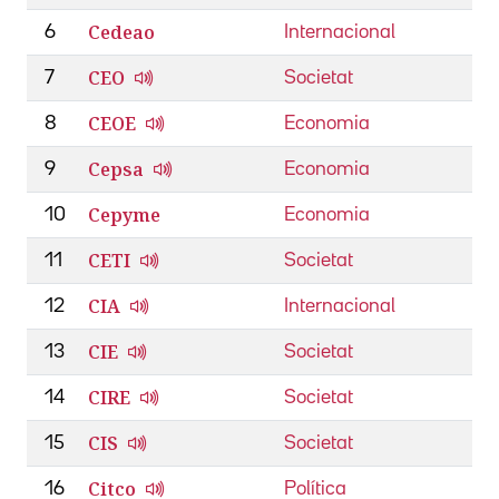
Cedeao
6
Internacional
CEO
7
Societat
CEOE
8
Economia
Cepsa
9
Economia
Cepyme
10
Economia
CETI
11
Societat
CIA
12
Internacional
CIE
13
Societat
CIRE
14
Societat
CIS
15
Societat
Citco
16
Política