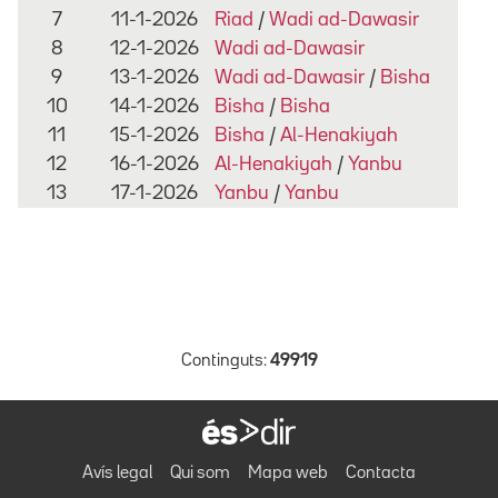
7
11-1-2026
Riad
/
Wadi ad-Dawasir
8
12-1-2026
Wadi ad-Dawasir
9
13-1-2026
Wadi ad-Dawasir
/
Bisha
10
14-1-2026
Bisha
/
Bisha
11
15-1-2026
Bisha
/
Al-Henakiyah
12
16-1-2026
Al-Henakiyah
/
Yanbu
13
17-1-2026
Yanbu
/
Yanbu
Continguts:
49919
Avís legal
Qui som
Mapa web
Contacta