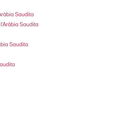
ràbia Saudita
'Aràbia Saudita
àbia Saudita
Saudita