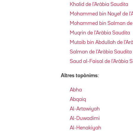
Khalid de l'Aràbia Saudita
Mohammed bin Nayef de l'A
Mohammed bin Salman de l
Muqrin de l'Aràbia Saudita
Mutaib bin Abdullah de l'Ar
Salman de l'Aràbia Saudita
Saud al-Faisal de l'Aràbia 
Altres topònims
:
Abha
Abqaiq
Al-Artawiyah
Al-Duwadimi
Al-Henakiyah