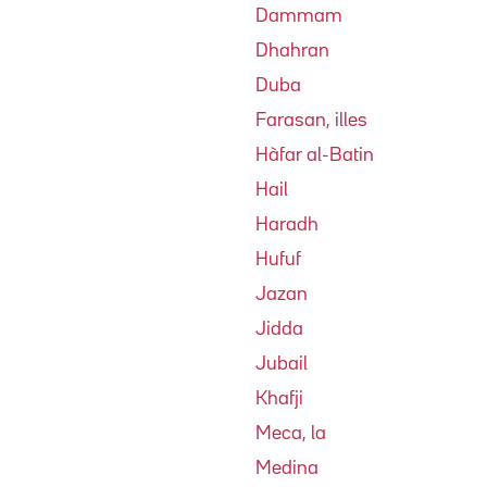
Dammam
Dhahran
Duba
Farasan, illes
Hàfar al-Batin
Hail
Haradh
Hufuf
Jazan
Jidda
Jubail
Khafji
Meca, la
Medina