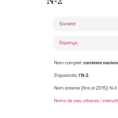
N-2
Societat
Espanya
Nom complet:
carretera nacion
S'apostrofa:
l'N-2
.
Nom anterior (fins al 2015): N-
Noms de vies urbanes i interur